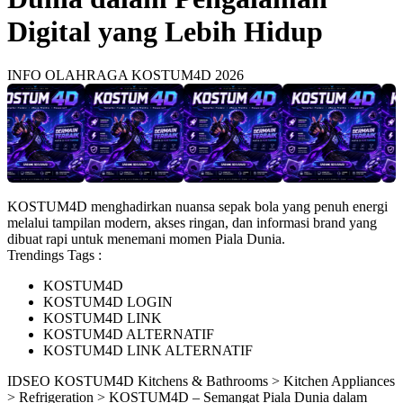
Digital yang Lebih Hidup
INFO OLAHRAGA KOSTUM4D 2026
KOSTUM4D menghadirkan nuansa sepak bola yang penuh energi
melalui tampilan modern, akses ringan, dan informasi brand yang
dibuat rapi untuk menemani momen Piala Dunia.
Trendings Tags :
KOSTUM4D
KOSTUM4D LOGIN
KOSTUM4D LINK
KOSTUM4D ALTERNATIF
KOSTUM4D LINK ALTERNATIF
ID
SEO KOSTUM4D
Kitchens & Bathrooms > Kitchen Appliances
> Refrigeration > KOSTUM4D – Semangat Piala Dunia dalam