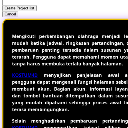
Create Project list
Cancel
Mengikuti perkembangan olahraga menjadi le
mudah ketika jadwal, ringkasan pertandingan, 
pembaruan penting tersedia dalam susunan y
terarah. Pengguna dapat memahami momen ut
tanpa harus membuka terlalu banyak halaman.
KOSTUM4D
menyajikan penjelasan awal a
pengguna dapat mengenali fungsi halaman sebe
membuat akun. Bagian akun, informasi layan
dan tombol bantuan ditempatkan dalam susu
yang mudah dipahami sehingga proses awal ti
terasa membingungkan.
Selain menghadirkan pembaruan pertanding
KOSTUM4D
menempatkan jadwal pilihan 