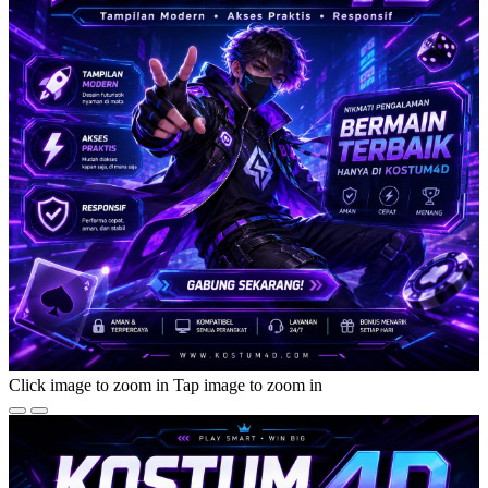
Click image to zoom in
Tap image to zoom in