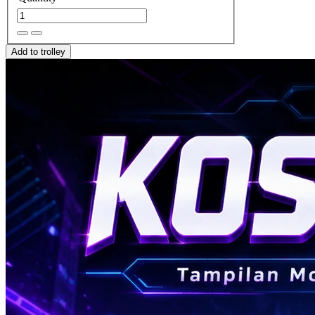
Add to trolley