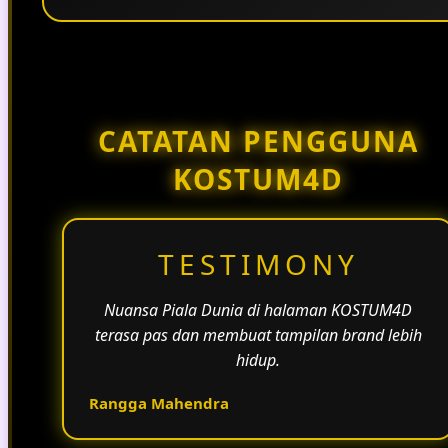
Penggunaan tema pertandingan, bahasa yang
natural, dan alur informasi yang jelas membantu
halaman KOSTUM4D terasa lebih aktif dan
menarik.
CATATAN PENGGUNA
KOSTUM4D
TESTIMONY
Nuansa Piala Dunia di halaman KOSTUM4D
terasa pas dan membuat tampilan brand lebih
hidup.
Rangga Mahendra