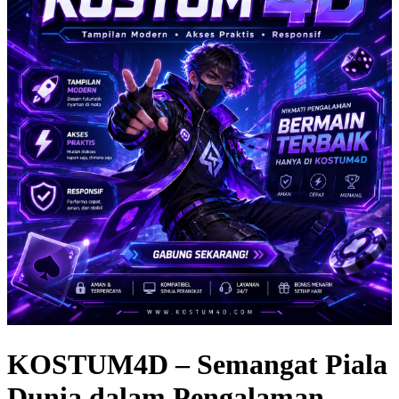
KOSTUM4D – Semangat Piala
Dunia dalam Pengalaman