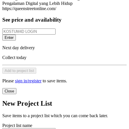
Pengalaman Digital yang Lebih Hidup
https://queenstreetonline.com/
See price and availability
Enter
Next day delivery
Collect today
Add to project list
Please
sign in/register
to save items.
Close
New Project List
Save items to a project list which you can come back later.
Project list name