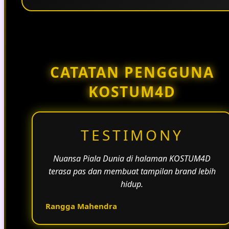
Penggunaan tema pertandingan, bahasa yang
natural, dan alur informasi yang jelas membantu
halaman KOSTUM4D terasa lebih aktif dan
menarik.
CATATAN PENGGUNA
KOSTUM4D
TESTIMONY
Nuansa Piala Dunia di halaman KOSTUM4D
terasa pas dan membuat tampilan brand lebih
hidup.
Rangga Mahendra