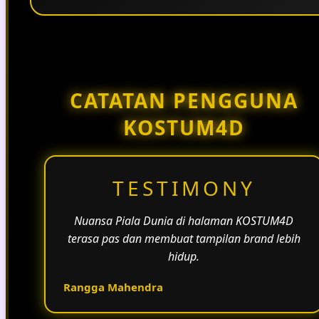
Penggunaan tema pertandingan, bahasa yang
natural, dan alur informasi yang jelas membantu
halaman KOSTUM4D terasa lebih aktif dan
menarik.
CATATAN PENGGUNA
KOSTUM4D
TESTIMONY
Nuansa Piala Dunia di halaman KOSTUM4D
terasa pas dan membuat tampilan brand lebih
hidup.
Rangga Mahendra