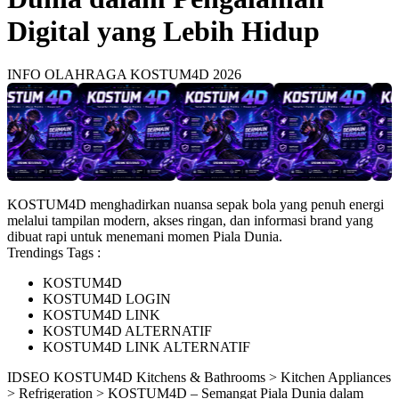
Digital yang Lebih Hidup
INFO OLAHRAGA KOSTUM4D 2026
KOSTUM4D menghadirkan nuansa sepak bola yang penuh energi
melalui tampilan modern, akses ringan, dan informasi brand yang
dibuat rapi untuk menemani momen Piala Dunia.
Trendings Tags :
KOSTUM4D
KOSTUM4D LOGIN
KOSTUM4D LINK
KOSTUM4D ALTERNATIF
KOSTUM4D LINK ALTERNATIF
ID
SEO KOSTUM4D
Kitchens & Bathrooms > Kitchen Appliances
> Refrigeration > KOSTUM4D – Semangat Piala Dunia dalam