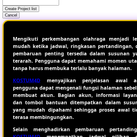
Create Project list
Cancel
Mengikuti perkembangan olahraga menjadi le
mudah ketika jadwal, ringkasan pertandingan, 
pembaruan penting tersedia dalam susunan y
terarah. Pengguna dapat memahami momen ut
tanpa harus membuka terlalu banyak halaman.
KOSTUM4D
menyajikan penjelasan awal a
pengguna dapat mengenali fungsi halaman sebe
membuat akun. Bagian akun, informasi layan
dan tombol bantuan ditempatkan dalam susu
yang mudah dipahami sehingga proses awal ti
terasa membingungkan.
Selain menghadirkan pembaruan pertanding
KOSTUM4D
menempatkan jadwal pilihan 