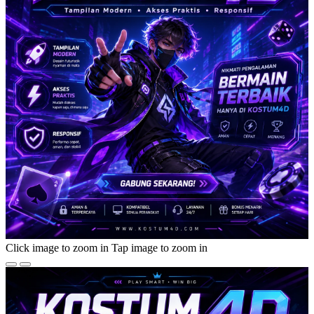
Click image to zoom in
Tap image to zoom in