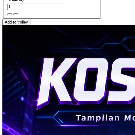
Add to trolley