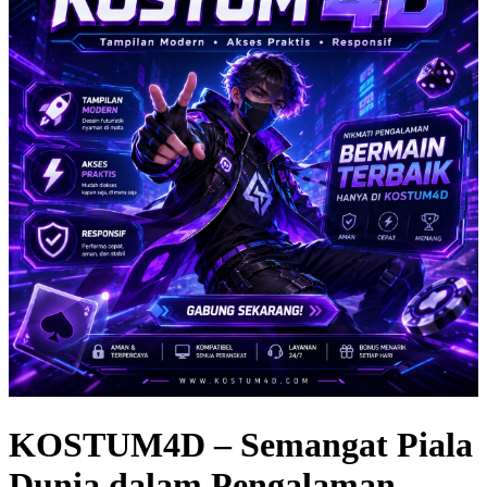
KOSTUM4D – Semangat Piala
Dunia dalam Pengalaman