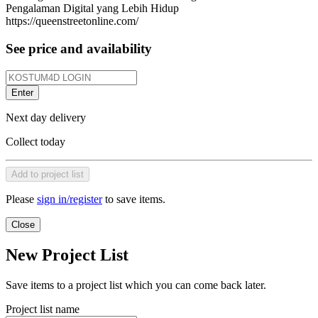
Pengalaman Digital yang Lebih Hidup
https://queenstreetonline.com/
See price and availability
Enter
Next day delivery
Collect today
Add to project list
Please
sign in/register
to save items.
Close
New Project List
Save items to a project list which you can come back later.
Project list name