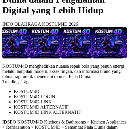
Digital yang Lebih Hidup
INFO OLAHRAGA KOSTUM4D 2026
KOSTUM4D menghadirkan nuansa sepak bola yang penuh energi
melalui tampilan modern, akses ringan, dan informasi brand yang
dibuat rapi untuk menemani momen Piala Dunia.
Trendings Tags :
KOSTUM4D
KOSTUM4D LOGIN
KOSTUM4D LINK
KOSTUM4D ALTERNATIF
KOSTUM4D LINK ALTERNATIF
ID
SEO KOSTUM4D
Kitchens & Bathrooms > Kitchen Appliances
> Refrigeration > KOSTUM4D – Semangat Piala Dunia dalam