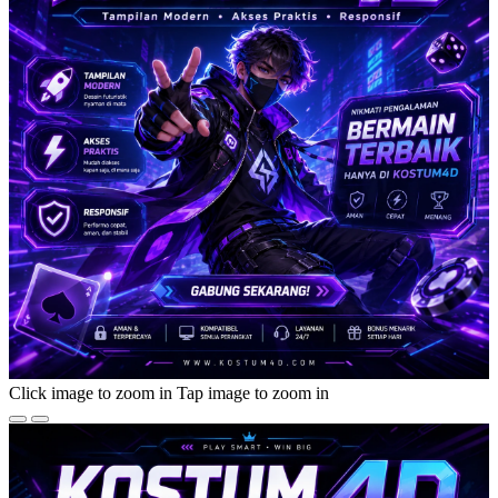
Click image to zoom in
Tap image to zoom in