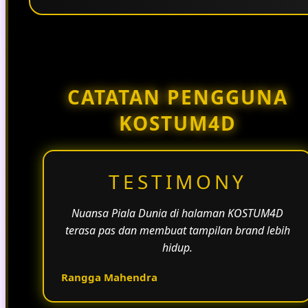
Penggunaan tema pertandingan, bahasa yang
natural, dan alur informasi yang jelas membantu
halaman KOSTUM4D terasa lebih aktif dan
menarik.
CATATAN PENGGUNA
KOSTUM4D
TESTIMONY
Nuansa Piala Dunia di halaman KOSTUM4D
terasa pas dan membuat tampilan brand lebih
hidup.
Rangga Mahendra