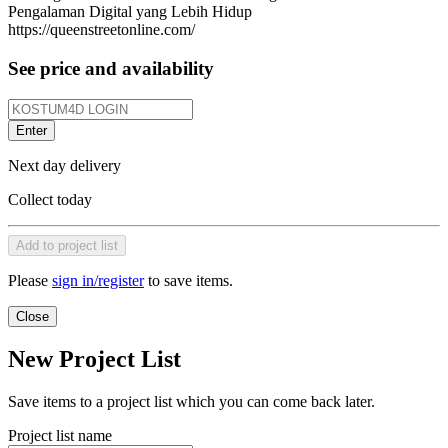
Pengalaman Digital yang Lebih Hidup
https://queenstreetonline.com/
See price and availability
Enter
Next day delivery
Collect today
Add to project list
Please
sign in/register
to save items.
Close
New Project List
Save items to a project list which you can come back later.
Project list name