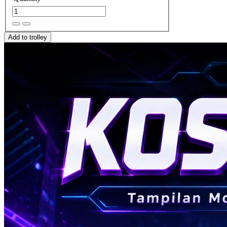
Add to trolley