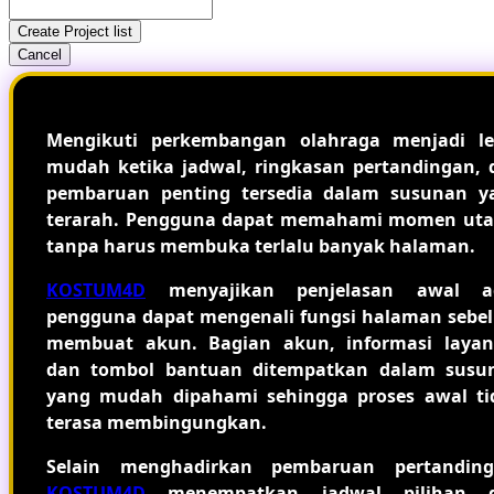
Create Project list
Cancel
Mengikuti perkembangan olahraga menjadi le
mudah ketika jadwal, ringkasan pertandingan, 
pembaruan penting tersedia dalam susunan y
terarah. Pengguna dapat memahami momen ut
tanpa harus membuka terlalu banyak halaman.
KOSTUM4D
menyajikan penjelasan awal a
pengguna dapat mengenali fungsi halaman sebe
membuat akun. Bagian akun, informasi layan
dan tombol bantuan ditempatkan dalam susu
yang mudah dipahami sehingga proses awal ti
terasa membingungkan.
Selain menghadirkan pembaruan pertanding
KOSTUM4D
menempatkan jadwal pilihan 