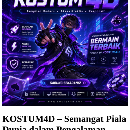
KOSTUM4D – Semangat Piala
Dunia dalam Pengalaman