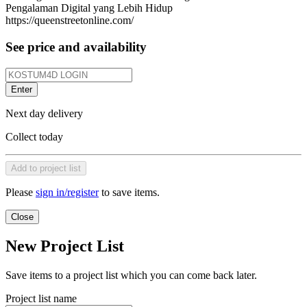
Pengalaman Digital yang Lebih Hidup
https://queenstreetonline.com/
See price and availability
Enter
Next day delivery
Collect today
Add to project list
Please
sign in/register
to save items.
Close
New Project List
Save items to a project list which you can come back later.
Project list name