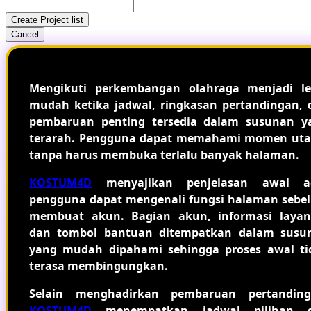
Create Project list
Cancel
Mengikuti perkembangan olahraga menjadi le
mudah ketika jadwal, ringkasan pertandingan, 
pembaruan penting tersedia dalam susunan y
terarah. Pengguna dapat memahami momen ut
tanpa harus membuka terlalu banyak halaman.
KOSTUM4D
menyajikan penjelasan awal a
pengguna dapat mengenali fungsi halaman sebe
membuat akun. Bagian akun, informasi layan
dan tombol bantuan ditempatkan dalam susu
yang mudah dipahami sehingga proses awal ti
terasa membingungkan.
Selain menghadirkan pembaruan pertanding
KOSTUM4D
menempatkan jadwal pilihan 