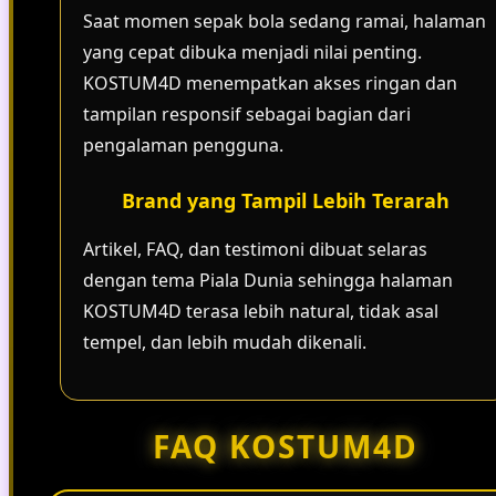
Saat momen sepak bola sedang ramai, halaman
yang cepat dibuka menjadi nilai penting.
KOSTUM4D menempatkan akses ringan dan
tampilan responsif sebagai bagian dari
pengalaman pengguna.
Brand yang Tampil Lebih Terarah
Artikel, FAQ, dan testimoni dibuat selaras
dengan tema Piala Dunia sehingga halaman
KOSTUM4D terasa lebih natural, tidak asal
tempel, dan lebih mudah dikenali.
FAQ KOSTUM4D