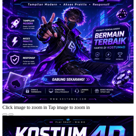
Click image to zoom in
Tap image to zoom in