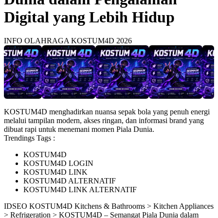
Digital yang Lebih Hidup
INFO OLAHRAGA KOSTUM4D 2026
KOSTUM4D menghadirkan nuansa sepak bola yang penuh energi
melalui tampilan modern, akses ringan, dan informasi brand yang
dibuat rapi untuk menemani momen Piala Dunia.
Trendings Tags :
KOSTUM4D
KOSTUM4D LOGIN
KOSTUM4D LINK
KOSTUM4D ALTERNATIF
KOSTUM4D LINK ALTERNATIF
ID
SEO KOSTUM4D
Kitchens & Bathrooms > Kitchen Appliances
> Refrigeration > KOSTUM4D – Semangat Piala Dunia dalam