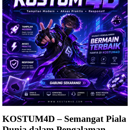
KOSTUM4D – Semangat Piala
Dunia dalam Pengalaman