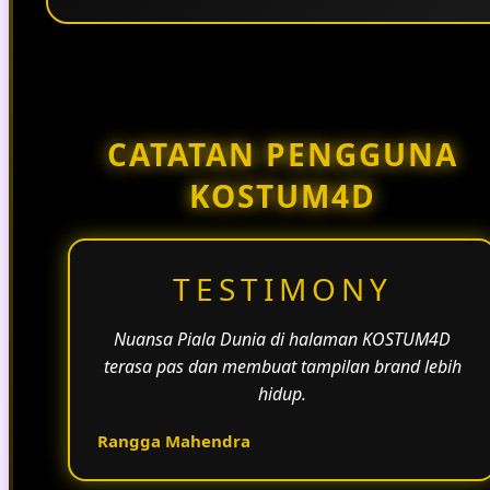
Penggunaan tema pertandingan, bahasa yang
natural, dan alur informasi yang jelas membantu
halaman KOSTUM4D terasa lebih aktif dan
menarik.
CATATAN PENGGUNA
KOSTUM4D
TESTIMONY
Nuansa Piala Dunia di halaman KOSTUM4D
terasa pas dan membuat tampilan brand lebih
hidup.
Rangga Mahendra