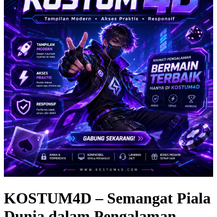
KOSTUM4D – Semangat Piala
Dunia dalam Pengalaman