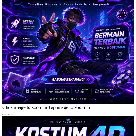
Click image to zoom in
Tap image to zoom in