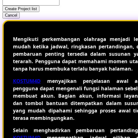
Create Project list
Cancel
Mengikuti perkembangan olahraga menjadi le
mudah ketika jadwal, ringkasan pertandingan, 
pembaruan penting tersedia dalam susunan y
terarah. Pengguna dapat memahami momen ut
tanpa harus membuka terlalu banyak halaman.
KOSTUM4D
menyajikan penjelasan awal a
pengguna dapat mengenali fungsi halaman sebe
membuat akun. Bagian akun, informasi layan
dan tombol bantuan ditempatkan dalam susu
yang mudah dipahami sehingga proses awal ti
terasa membingungkan.
Selain menghadirkan pembaruan pertanding
KOSTUM4D
menempatkan jadwal pilihan 