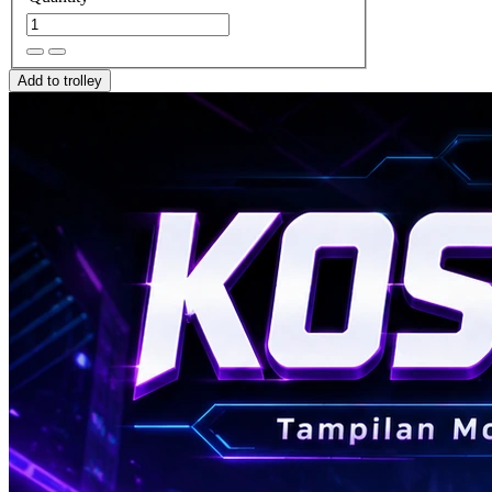
Add to trolley