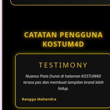
Penggunaan tema pertandingan, bahasa yang
natural, dan alur informasi yang jelas membantu
halaman KOSTUM4D terasa lebih aktif dan
menarik.
CATATAN PENGGUNA
KOSTUM4D
TESTIMONY
Nuansa Piala Dunia di halaman KOSTUM4D
terasa pas dan membuat tampilan brand lebih
hidup.
Rangga Mahendra