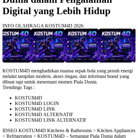
Digital yang Lebih Hidup
INFO OLAHRAGA KOSTUM4D 2026
KOSTUM4D menghadirkan nuansa sepak bola yang penuh energi
melalui tampilan modern, akses ringan, dan informasi brand yang
dibuat rapi untuk menemani momen Piala Dunia.
Trendings Tags :
KOSTUM4D
KOSTUM4D LOGIN
KOSTUM4D LINK
KOSTUM4D ALTERNATIF
KOSTUM4D LINK ALTERNATIF
ID
SEO KOSTUM4D
Kitchens & Bathrooms > Kitchen Appliances
> Refrigeration > KOSTUM4D – Semangat Piala Dunia dalam