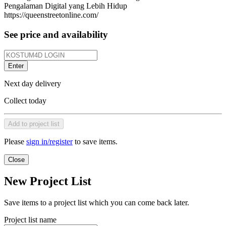
Pengalaman Digital yang Lebih Hidup
https://queenstreetonline.com/
See price and availability
Enter
Next day delivery
Collect today
Add to project list
Please
sign in/register
to save items.
Close
New Project List
Save items to a project list which you can come back later.
Project list name