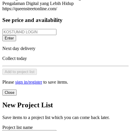
Pengalaman Digital yang Lebih Hidup
https://queenstreetonline.com/
See price and availability
Enter
Next day delivery
Collect today
Add to project list
Please
sign in/register
to save items.
Close
New Project List
Save items to a project list which you can come back later.
Project list name