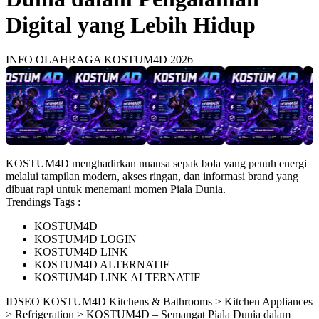
Digital yang Lebih Hidup
INFO OLAHRAGA KOSTUM4D 2026
KOSTUM4D menghadirkan nuansa sepak bola yang penuh energi
melalui tampilan modern, akses ringan, dan informasi brand yang
dibuat rapi untuk menemani momen Piala Dunia.
Trendings Tags :
KOSTUM4D
KOSTUM4D LOGIN
KOSTUM4D LINK
KOSTUM4D ALTERNATIF
KOSTUM4D LINK ALTERNATIF
ID
SEO KOSTUM4D
Kitchens & Bathrooms > Kitchen Appliances
> Refrigeration > KOSTUM4D – Semangat Piala Dunia dalam