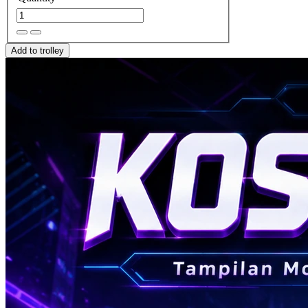
Add to trolley