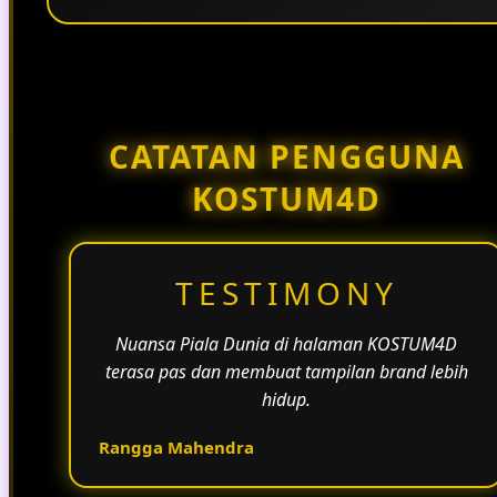
Penggunaan tema pertandingan, bahasa yang
natural, dan alur informasi yang jelas membantu
halaman KOSTUM4D terasa lebih aktif dan
menarik.
CATATAN PENGGUNA
KOSTUM4D
TESTIMONY
Nuansa Piala Dunia di halaman KOSTUM4D
terasa pas dan membuat tampilan brand lebih
hidup.
Rangga Mahendra