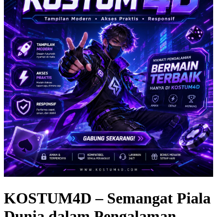
KOSTUM4D – Semangat Piala
Dunia dalam Pengalaman