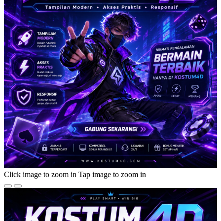
Click image to zoom in
Tap image to zoom in