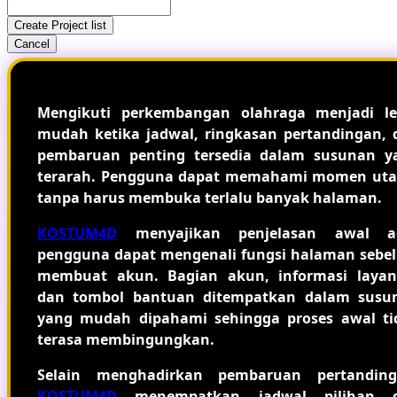
Create Project list
Cancel
Mengikuti perkembangan olahraga menjadi le
mudah ketika jadwal, ringkasan pertandingan, 
pembaruan penting tersedia dalam susunan y
terarah. Pengguna dapat memahami momen ut
tanpa harus membuka terlalu banyak halaman.
KOSTUM4D
menyajikan penjelasan awal a
pengguna dapat mengenali fungsi halaman sebe
membuat akun. Bagian akun, informasi layan
dan tombol bantuan ditempatkan dalam susu
yang mudah dipahami sehingga proses awal ti
terasa membingungkan.
Selain menghadirkan pembaruan pertanding
KOSTUM4D
menempatkan jadwal pilihan 