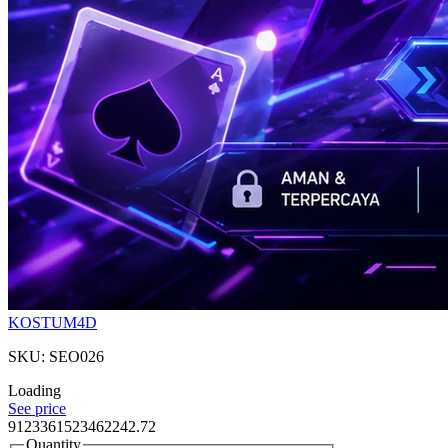
KOSTUM4D
SKU: SEO026
Loading
See price
9123361523462242.72
Quantity