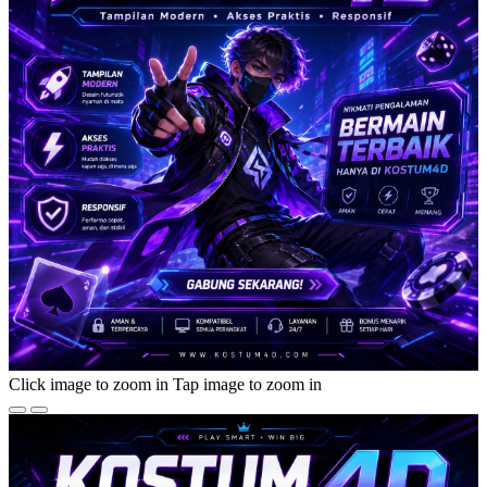
Click image to zoom in
Tap image to zoom in