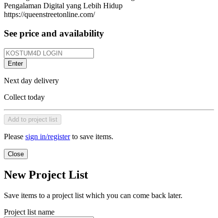
Pengalaman Digital yang Lebih Hidup
https://queenstreetonline.com/
See price and availability
Enter
Next day delivery
Collect today
Add to project list
Please
sign in/register
to save items.
Close
New Project List
Save items to a project list which you can come back later.
Project list name