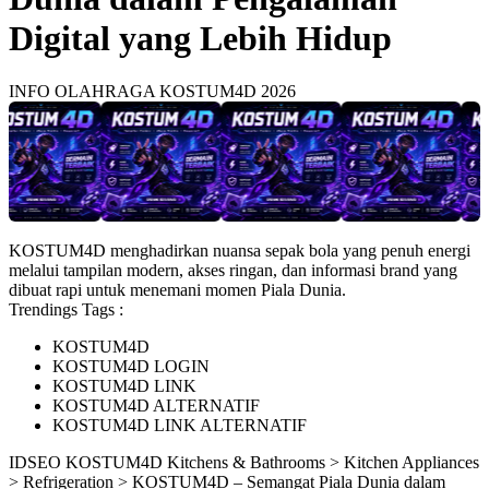
Digital yang Lebih Hidup
INFO OLAHRAGA KOSTUM4D 2026
KOSTUM4D menghadirkan nuansa sepak bola yang penuh energi
melalui tampilan modern, akses ringan, dan informasi brand yang
dibuat rapi untuk menemani momen Piala Dunia.
Trendings Tags :
KOSTUM4D
KOSTUM4D LOGIN
KOSTUM4D LINK
KOSTUM4D ALTERNATIF
KOSTUM4D LINK ALTERNATIF
ID
SEO KOSTUM4D
Kitchens & Bathrooms > Kitchen Appliances
> Refrigeration > KOSTUM4D – Semangat Piala Dunia dalam