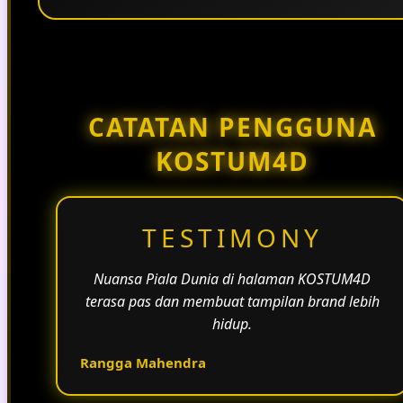
Penggunaan tema pertandingan, bahasa yang
natural, dan alur informasi yang jelas membantu
halaman KOSTUM4D terasa lebih aktif dan
menarik.
CATATAN PENGGUNA
KOSTUM4D
TESTIMONY
Nuansa Piala Dunia di halaman KOSTUM4D
terasa pas dan membuat tampilan brand lebih
hidup.
Rangga Mahendra