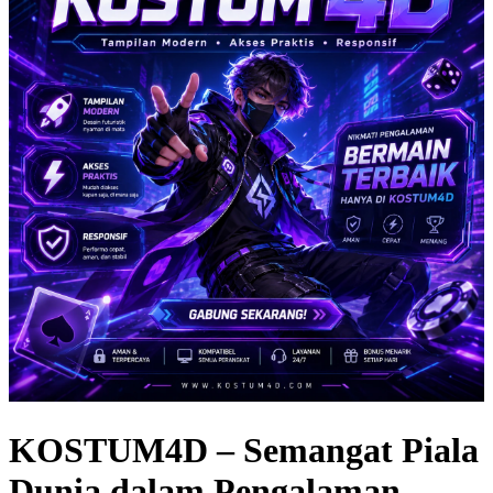
KOSTUM4D – Semangat Piala
Dunia dalam Pengalaman