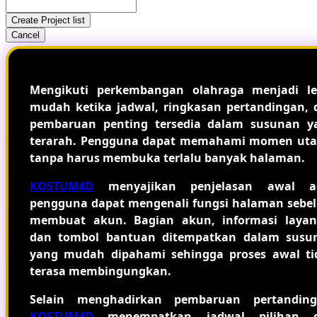
Create Project list
Cancel
Mengikuti perkembangan olahraga menjadi le
mudah ketika jadwal, ringkasan pertandingan, 
pembaruan penting tersedia dalam susunan y
terarah. Pengguna dapat memahami momen ut
tanpa harus membuka terlalu banyak halaman.
KOSTUM4D
menyajikan penjelasan awal a
pengguna dapat mengenali fungsi halaman sebe
membuat akun. Bagian akun, informasi layan
dan tombol bantuan ditempatkan dalam susu
yang mudah dipahami sehingga proses awal ti
terasa membingungkan.
Selain menghadirkan pembaruan pertanding
KOSTUM4D
menempatkan jadwal pilihan 