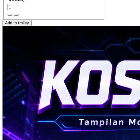
Add to trolley