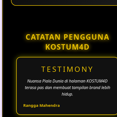
Penggunaan tema pertandingan, bahasa yang
natural, dan alur informasi yang jelas membantu
halaman KOSTUM4D terasa lebih aktif dan
menarik.
CATATAN PENGGUNA
KOSTUM4D
TESTIMONY
Nuansa Piala Dunia di halaman KOSTUM4D
terasa pas dan membuat tampilan brand lebih
hidup.
Rangga Mahendra