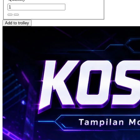
Add to trolley