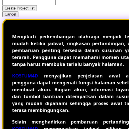
Create Project list
Cancel
Mengikuti perkembangan olahraga menjadi le
mudah ketika jadwal, ringkasan pertandingan, 
pembaruan penting tersedia dalam susunan y
terarah. Pengguna dapat memahami momen ut
tanpa harus membuka terlalu banyak halaman.
KOSTUM4D
menyajikan penjelasan awal a
pengguna dapat mengenali fungsi halaman sebe
membuat akun. Bagian akun, informasi layan
dan tombol bantuan ditempatkan dalam susu
yang mudah dipahami sehingga proses awal ti
terasa membingungkan.
Selain menghadirkan pembaruan pertanding
KOSTUM4D
menempatkan jadwal pilihan 