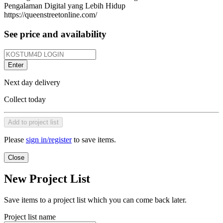
Pengalaman Digital yang Lebih Hidup
https://queenstreetonline.com/
See price and availability
Enter
Next day delivery
Collect today
Add to project list
Please
sign in/register
to save items.
Close
New Project List
Save items to a project list which you can come back later.
Project list name