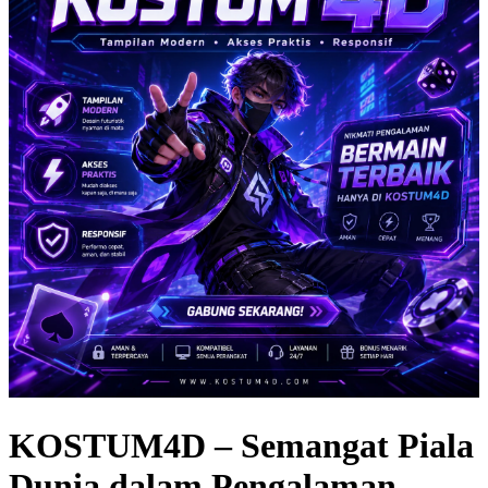
KOSTUM4D – Semangat Piala
Dunia dalam Pengalaman