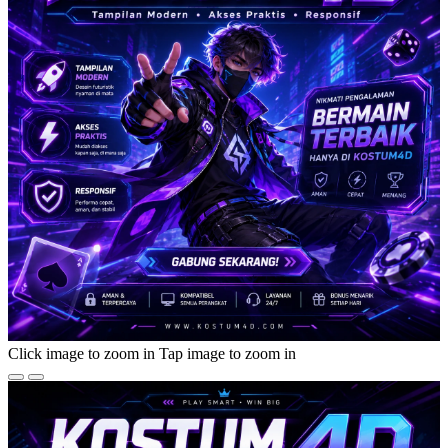
Click image to zoom in
Tap image to zoom in