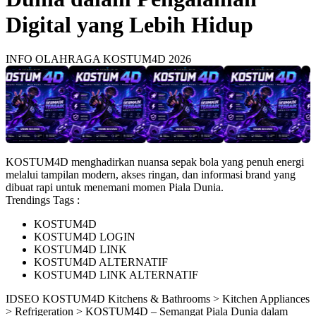
Digital yang Lebih Hidup
INFO OLAHRAGA KOSTUM4D 2026
KOSTUM4D menghadirkan nuansa sepak bola yang penuh energi
melalui tampilan modern, akses ringan, dan informasi brand yang
dibuat rapi untuk menemani momen Piala Dunia.
Trendings Tags :
KOSTUM4D
KOSTUM4D LOGIN
KOSTUM4D LINK
KOSTUM4D ALTERNATIF
KOSTUM4D LINK ALTERNATIF
ID
SEO KOSTUM4D
Kitchens & Bathrooms > Kitchen Appliances
> Refrigeration > KOSTUM4D – Semangat Piala Dunia dalam