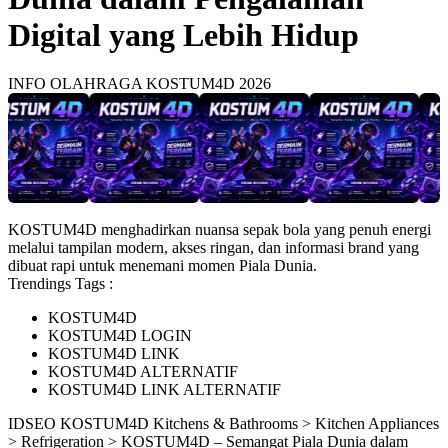
Digital yang Lebih Hidup
INFO OLAHRAGA KOSTUM4D 2026
KOSTUM4D menghadirkan nuansa sepak bola yang penuh energi
melalui tampilan modern, akses ringan, dan informasi brand yang
dibuat rapi untuk menemani momen Piala Dunia.
Trendings Tags :
KOSTUM4D
KOSTUM4D LOGIN
KOSTUM4D LINK
KOSTUM4D ALTERNATIF
KOSTUM4D LINK ALTERNATIF
ID
SEO KOSTUM4D
Kitchens & Bathrooms > Kitchen Appliances
> Refrigeration > KOSTUM4D – Semangat Piala Dunia dalam