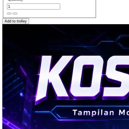
Add to trolley