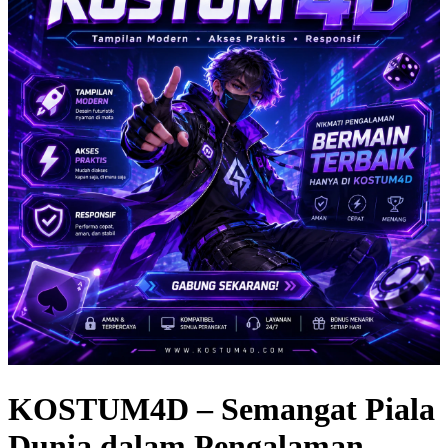
KOSTUM4D – Semangat Piala
Dunia dalam Pengalaman