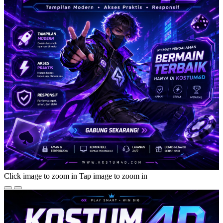
Click image to zoom in
Tap image to zoom in