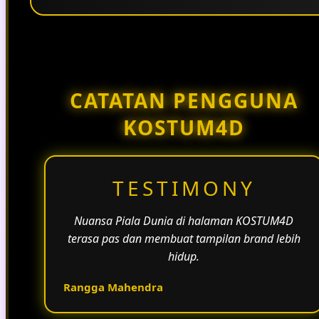
Penggunaan tema pertandingan, bahasa yang
natural, dan alur informasi yang jelas membantu
halaman KOSTUM4D terasa lebih aktif dan
menarik.
CATATAN PENGGUNA
KOSTUM4D
TESTIMONY
Nuansa Piala Dunia di halaman KOSTUM4D
terasa pas dan membuat tampilan brand lebih
hidup.
Rangga Mahendra