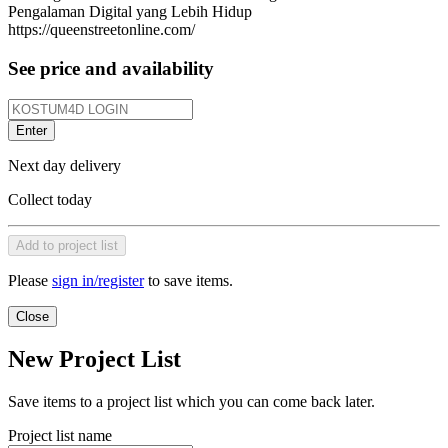
Pengalaman Digital yang Lebih Hidup
https://queenstreetonline.com/
See price and availability
Enter
Next day delivery
Collect today
Add to project list
Please
sign in/register
to save items.
Close
New Project List
Save items to a project list which you can come back later.
Project list name