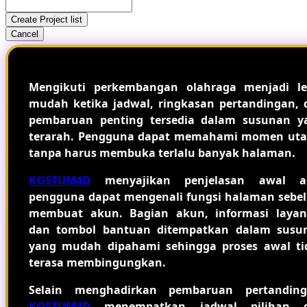
Create Project list
Cancel
Mengikuti perkembangan olahraga menjadi le
mudah ketika jadwal, ringkasan pertandingan, 
pembaruan penting tersedia dalam susunan y
terarah. Pengguna dapat memahami momen ut
tanpa harus membuka terlalu banyak halaman.
KOSTUM4D
menyajikan penjelasan awal a
pengguna dapat mengenali fungsi halaman sebe
membuat akun. Bagian akun, informasi layan
dan tombol bantuan ditempatkan dalam susu
yang mudah dipahami sehingga proses awal ti
terasa membingungkan.
Selain menghadirkan pembaruan pertanding
KOSTUM4D
menempatkan jadwal pilihan 