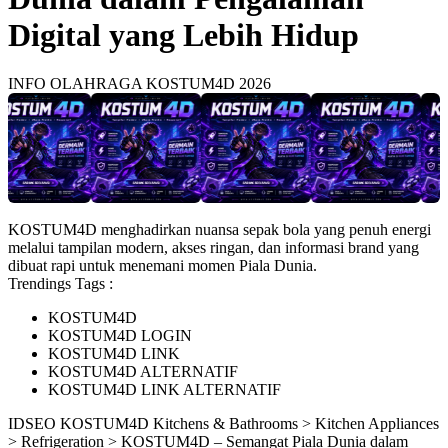
Digital yang Lebih Hidup
INFO OLAHRAGA KOSTUM4D 2026
KOSTUM4D menghadirkan nuansa sepak bola yang penuh energi
melalui tampilan modern, akses ringan, dan informasi brand yang
dibuat rapi untuk menemani momen Piala Dunia.
Trendings Tags :
KOSTUM4D
KOSTUM4D LOGIN
KOSTUM4D LINK
KOSTUM4D ALTERNATIF
KOSTUM4D LINK ALTERNATIF
ID
SEO KOSTUM4D
Kitchens & Bathrooms > Kitchen Appliances
> Refrigeration > KOSTUM4D – Semangat Piala Dunia dalam