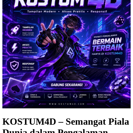
KOSTUM4D – Semangat Piala
Dunia dalam Pengalaman