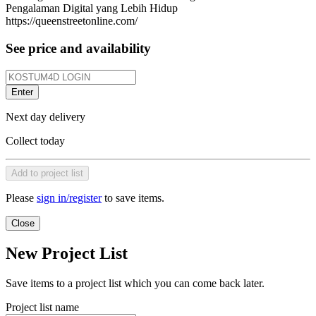
Pengalaman Digital yang Lebih Hidup
https://queenstreetonline.com/
See price and availability
Enter
Next day delivery
Collect today
Add to project list
Please
sign in/register
to save items.
Close
New Project List
Save items to a project list which you can come back later.
Project list name