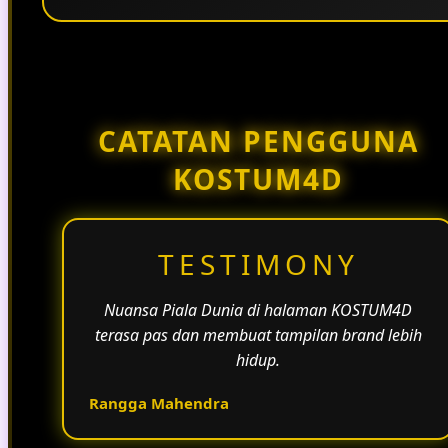
Penggunaan tema pertandingan, bahasa yang
natural, dan alur informasi yang jelas membantu
halaman KOSTUM4D terasa lebih aktif dan
menarik.
CATATAN PENGGUNA
KOSTUM4D
TESTIMONY
Nuansa Piala Dunia di halaman KOSTUM4D
terasa pas dan membuat tampilan brand lebih
hidup.
Rangga Mahendra