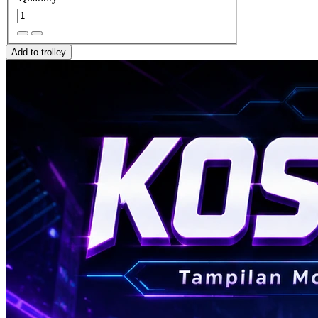
Add to trolley