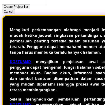
Create Project list
Cancel
Mengikuti perkembangan olahraga menjadi le
mudah ketika jadwal, ringkasan pertandingan, 
pembaruan penting tersedia dalam susunan y
terarah. Pengguna dapat memahami momen ut
tanpa harus membuka terlalu banyak halaman.
KOSTUM4D
menyajikan penjelasan awal a
pengguna dapat mengenali fungsi halaman sebe
membuat akun. Bagian akun, informasi layan
dan tombol bantuan ditempatkan dalam susu
yang mudah dipahami sehingga proses awal ti
terasa membingungkan.
Selain menghadirkan pembaruan pertanding
KOSTUM4D
menempatkan jadwal pilihan 