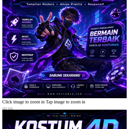
Click image to zoom in
Tap image to zoom in