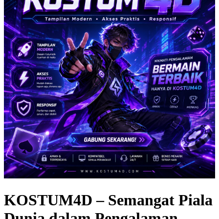
KOSTUM4D – Semangat Piala
Dunia dalam Pengalaman