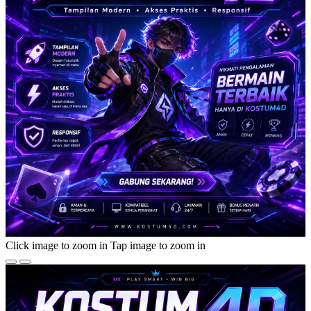
Click image to zoom in
Tap image to zoom in