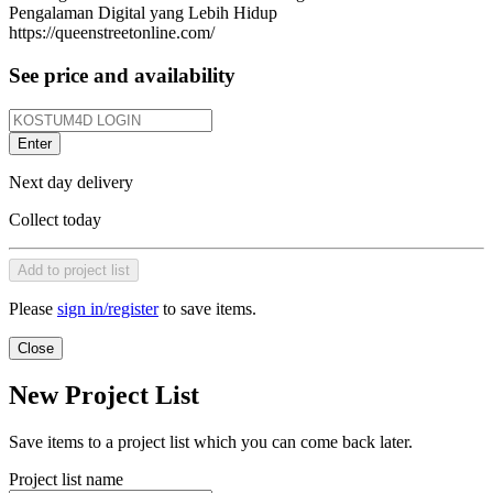
Pengalaman Digital yang Lebih Hidup
https://queenstreetonline.com/
See price and availability
Enter
Next day delivery
Collect today
Add to project list
Please
sign in/register
to save items.
Close
New Project List
Save items to a project list which you can come back later.
Project list name