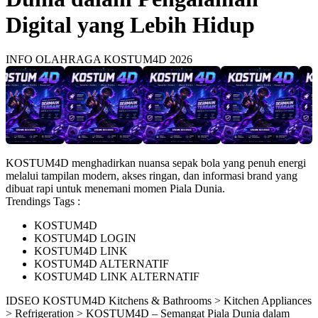
Digital yang Lebih Hidup
INFO OLAHRAGA KOSTUM4D 2026
KOSTUM4D menghadirkan nuansa sepak bola yang penuh energi
melalui tampilan modern, akses ringan, dan informasi brand yang
dibuat rapi untuk menemani momen Piala Dunia.
Trendings Tags :
KOSTUM4D
KOSTUM4D LOGIN
KOSTUM4D LINK
KOSTUM4D ALTERNATIF
KOSTUM4D LINK ALTERNATIF
ID
SEO KOSTUM4D
Kitchens & Bathrooms > Kitchen Appliances
> Refrigeration > KOSTUM4D – Semangat Piala Dunia dalam