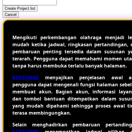
Create Project list
Cancel
Mengikuti perkembangan olahraga menjadi le
mudah ketika jadwal, ringkasan pertandingan, 
pembaruan penting tersedia dalam susunan y
terarah. Pengguna dapat memahami momen ut
tanpa harus membuka terlalu banyak halaman.
KOSTUM4D
menyajikan penjelasan awal a
pengguna dapat mengenali fungsi halaman sebe
membuat akun. Bagian akun, informasi layan
dan tombol bantuan ditempatkan dalam susu
yang mudah dipahami sehingga proses awal ti
terasa membingungkan.
Selain menghadirkan pembaruan pertanding
KOSTUM4D
menempatkan jadwal pilihan 