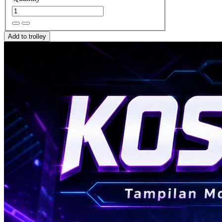
Add to trolley