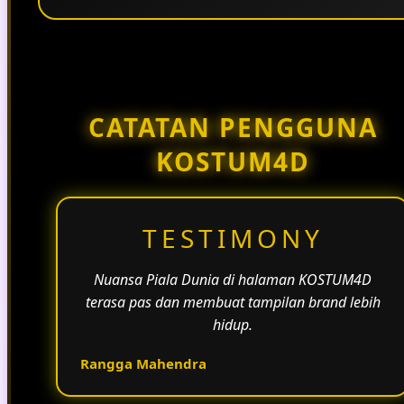
Penggunaan tema pertandingan, bahasa yang
natural, dan alur informasi yang jelas membantu
halaman KOSTUM4D terasa lebih aktif dan
menarik.
CATATAN PENGGUNA
KOSTUM4D
TESTIMONY
Nuansa Piala Dunia di halaman KOSTUM4D
terasa pas dan membuat tampilan brand lebih
hidup.
Rangga Mahendra