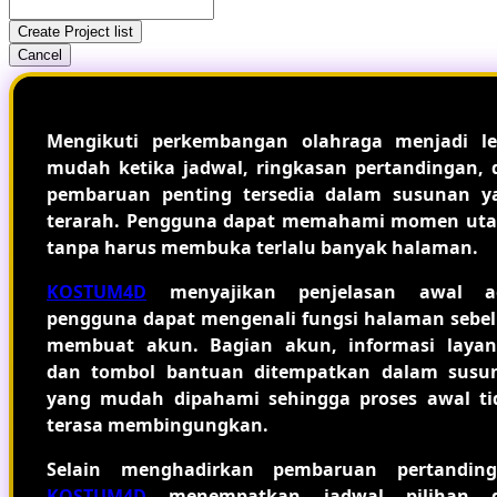
Create Project list
Cancel
Mengikuti perkembangan olahraga menjadi le
mudah ketika jadwal, ringkasan pertandingan, 
pembaruan penting tersedia dalam susunan y
terarah. Pengguna dapat memahami momen ut
tanpa harus membuka terlalu banyak halaman.
KOSTUM4D
menyajikan penjelasan awal a
pengguna dapat mengenali fungsi halaman sebe
membuat akun. Bagian akun, informasi layan
dan tombol bantuan ditempatkan dalam susu
yang mudah dipahami sehingga proses awal ti
terasa membingungkan.
Selain menghadirkan pembaruan pertanding
KOSTUM4D
menempatkan jadwal pilihan 