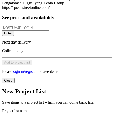
Pengalaman Digital yang Lebih Hidup
https://queenstreetonline.com/
See price and availability
Enter
Next day delivery
Collect today
Add to project list
Please
sign in/register
to save items.
Close
New Project List
Save items to a project list which you can come back later.
Project list name