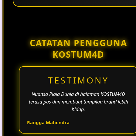
Penggunaan tema pertandingan, bahasa yang
natural, dan alur informasi yang jelas membantu
halaman KOSTUM4D terasa lebih aktif dan
menarik.
CATATAN PENGGUNA
KOSTUM4D
TESTIMONY
Nuansa Piala Dunia di halaman KOSTUM4D
terasa pas dan membuat tampilan brand lebih
hidup.
Rangga Mahendra