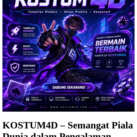
KOSTUM4D – Semangat Piala
Dunia dalam Pengalaman