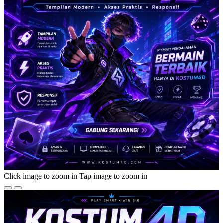
Click image to zoom in
Tap image to zoom in