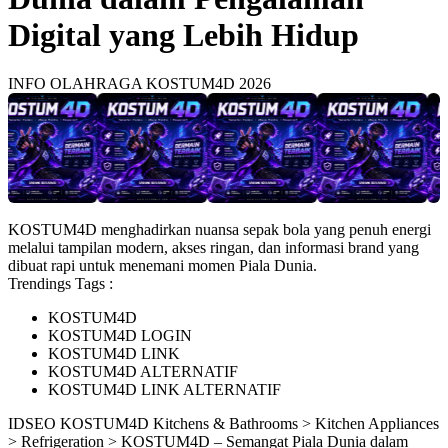
Digital yang Lebih Hidup
INFO OLAHRAGA KOSTUM4D 2026
KOSTUM4D menghadirkan nuansa sepak bola yang penuh energi
melalui tampilan modern, akses ringan, dan informasi brand yang
dibuat rapi untuk menemani momen Piala Dunia.
Trendings Tags :
KOSTUM4D
KOSTUM4D LOGIN
KOSTUM4D LINK
KOSTUM4D ALTERNATIF
KOSTUM4D LINK ALTERNATIF
ID
SEO KOSTUM4D
Kitchens & Bathrooms > Kitchen Appliances
> Refrigeration > KOSTUM4D – Semangat Piala Dunia dalam