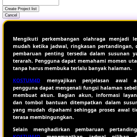
Create Project list
Cancel
Mengikuti perkembangan olahraga menjadi le
mudah ketika jadwal, ringkasan pertandingan, 
pembaruan penting tersedia dalam susunan y
terarah. Pengguna dapat memahami momen ut
tanpa harus membuka terlalu banyak halaman.
KOSTUM4D
menyajikan penjelasan awal a
pengguna dapat mengenali fungsi halaman sebe
membuat akun. Bagian akun, informasi layan
dan tombol bantuan ditempatkan dalam susu
yang mudah dipahami sehingga proses awal ti
terasa membingungkan.
Selain menghadirkan pembaruan pertanding
KOSTUM4D
menempatkan jadwal pilihan 