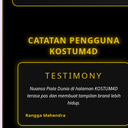
Penggunaan tema pertandingan, bahasa yang
natural, dan alur informasi yang jelas membantu
halaman KOSTUM4D terasa lebih aktif dan
menarik.
CATATAN PENGGUNA
KOSTUM4D
TESTIMONY
Nuansa Piala Dunia di halaman KOSTUM4D
terasa pas dan membuat tampilan brand lebih
hidup.
Rangga Mahendra