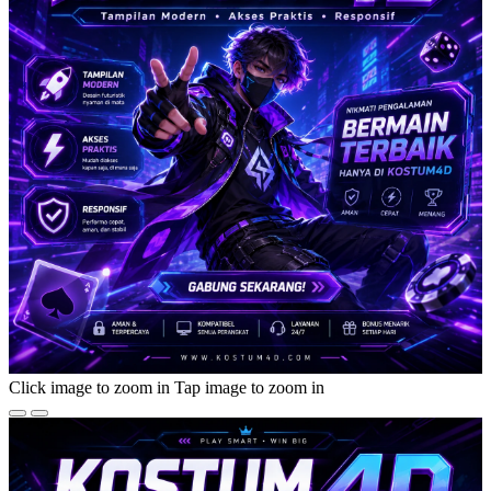
Click image to zoom in
Tap image to zoom in