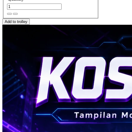
Add to trolley