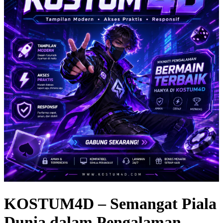
KOSTUM4D – Semangat Piala
Dunia dalam Pengalaman