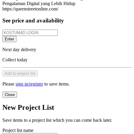
Pengalaman Digital yang Lebih Hidup
https://queenstreetonline.com/
See price and availability
Enter
Next day delivery
Collect today
Add to project list
Please
sign in/register
to save items.
Close
New Project List
Save items to a project list which you can come back later.
Project list name