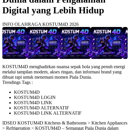
Digital yang Lebih Hidup
INFO OLAHRAGA KOSTUM4D 2026
KOSTUM4D menghadirkan nuansa sepak bola yang penuh energi
melalui tampilan modern, akses ringan, dan informasi brand yang
dibuat rapi untuk menemani momen Piala Dunia.
Trendings Tags :
KOSTUM4D
KOSTUM4D LOGIN
KOSTUM4D LINK
KOSTUM4D ALTERNATIF
KOSTUM4D LINK ALTERNATIF
ID
SEO KOSTUM4D
Kitchens & Bathrooms > Kitchen Appliances
> Refrigeration > KOSTUM4D – Semangat Piala Dunia dalam