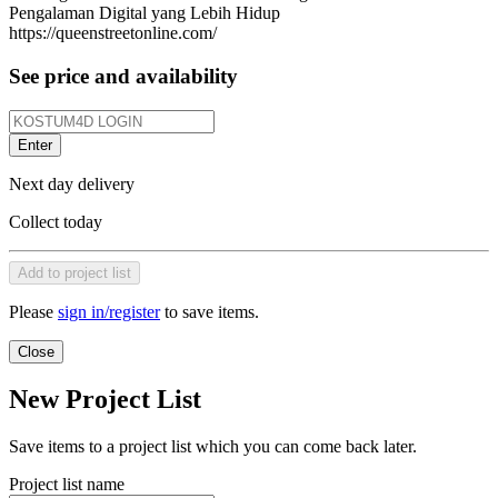
Pengalaman Digital yang Lebih Hidup
https://queenstreetonline.com/
See price and availability
Enter
Next day delivery
Collect today
Add to project list
Please
sign in/register
to save items.
Close
New Project List
Save items to a project list which you can come back later.
Project list name