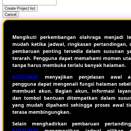
Create Project list
Cancel
Mengikuti perkembangan olahraga menjadi le
mudah ketika jadwal, ringkasan pertandingan, 
pembaruan penting tersedia dalam susunan y
terarah. Pengguna dapat memahami momen ut
tanpa harus membuka terlalu banyak halaman.
KOSTUM4D
menyajikan penjelasan awal a
pengguna dapat mengenali fungsi halaman sebe
membuat akun. Bagian akun, informasi layan
dan tombol bantuan ditempatkan dalam susu
yang mudah dipahami sehingga proses awal ti
terasa membingungkan.
Selain menghadirkan pembaruan pertanding
KOSTUM4D
menempatkan jadwal pilihan 