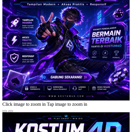
Click image to zoom in
Tap image to zoom in