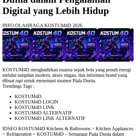
Digital yang Lebih Hidup
INFO OLAHRAGA KOSTUM4D 2026
KOSTUM4D menghadirkan nuansa sepak bola yang penuh energi
melalui tampilan modern, akses ringan, dan informasi brand yang
dibuat rapi untuk menemani momen Piala Dunia.
Trendings Tags :
KOSTUM4D
KOSTUM4D LOGIN
KOSTUM4D LINK
KOSTUM4D ALTERNATIF
KOSTUM4D LINK ALTERNATIF
ID
SEO KOSTUM4D
Kitchens & Bathrooms > Kitchen Appliances
> Refrigeration > KOSTUM4D – Semangat Piala Dunia dalam