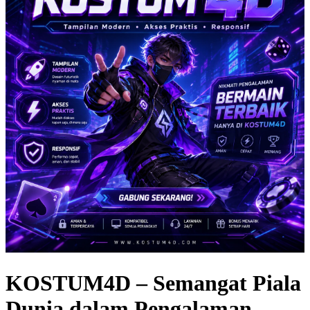
KOSTUM4D – Semangat Piala
Dunia dalam Pengalaman