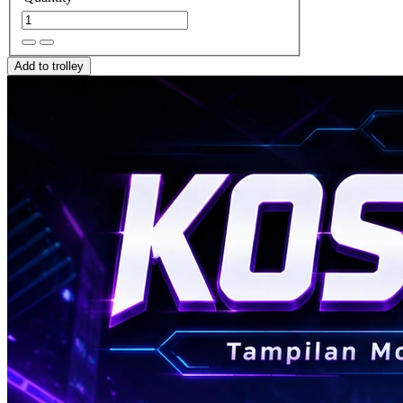
Add to trolley