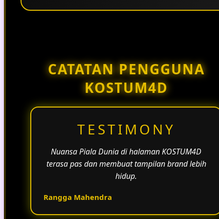
Penggunaan tema pertandingan, bahasa yang
natural, dan alur informasi yang jelas membantu
halaman KOSTUM4D terasa lebih aktif dan
menarik.
CATATAN PENGGUNA
KOSTUM4D
TESTIMONY
Nuansa Piala Dunia di halaman KOSTUM4D
terasa pas dan membuat tampilan brand lebih
hidup.
Rangga Mahendra